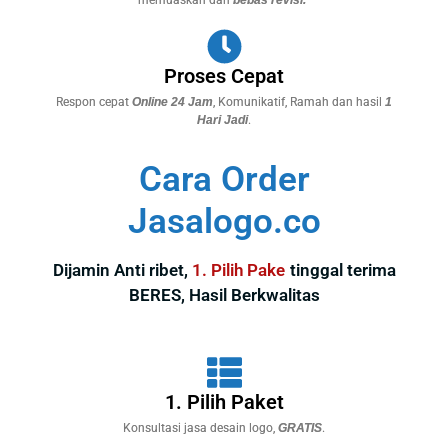
memuaskan dan
bebas revisi
.*
Proses Cepat
Respon cepat
Online 24 Jam
, Komunikatif, Ramah dan hasil
1
Hari Jadi
.
Cara Order
Jasalogo.co
Dijamin Anti ribet,
1. Pilih Paketn
tinggal terima
BERES, Hasil Berkwalitas
1. Pilih Paket
Konsultasi jasa desain logo,
GRATIS
.