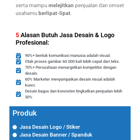
serta mampu
melejitkan
penjualan dan omset
usahamu
berlipat-lipat
.
5
Alasan Butuh Jasa Desain & Logo
Profesional:
90%+ bentuk komunikasi manusia adalah visual.
Otak proses gambar 60.000 kali lebih cepat dari teks.
70%+ Perusahaan menargetkan kompetitor dengan
desain.
60% Marketer menyampaikan desain visual adalah
kunci.
Desain bagus dan konsisten tingkatkan penjualan lebih
30%
Produk
Jasa Desain Logo / Stiker
Jasa Desain Banner / Spanduk