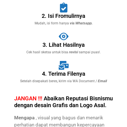
2. Isi Fromulirnya
Mudah, isi form hanya
via Whatsapp.
3. Lihat Hasilnya
Cek hasil sketsa untuk bisa
revisi
sampai puas!.
4. Terima Filenya
Setelah disepakati beres, kirim via WA Document /
Email
JANGAN !!!
Abaikan Reputasi Bisnismu
dengan desain Grafis dan Logo Asal.
Mengapa
, visual yang bagus dan menarik
perhatian dapat membangun kepercayaan