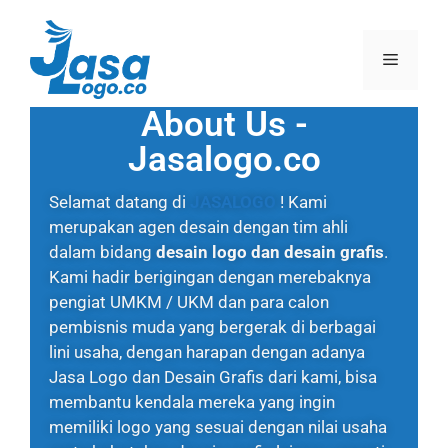
About Us -
Jasalogo.co
Home
Selamat datang di
JASALOGO
! Kami
merupakan agen desain dengan tim ahli
dalam bidang
desain logo dan desain grafis
.
Kami hadir berigingan dengan merebaknya
pengiat UMKM / UKM dan para calon
pembisnis muda yang bergerak di berbagai
lini usaha, dengan harapan dengan adanya
Jasa Logo dan Desain Grafis dari kami, bisa
membantu kendala mereka yang ingin
memiliki logo yang sesuai dengan nilai usaha