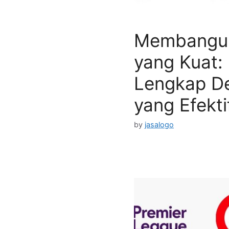
Membangu
yang Kuat:
Lengkap D
yang Efekti
by
jasalogo