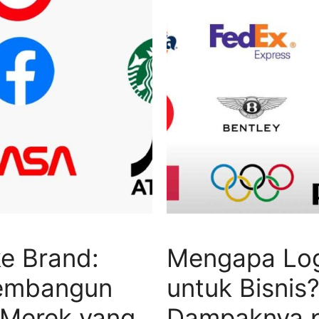
ke Brand:
Mengapa Log
Membangun
untuk Bisnis
 Merek yang
Dampaknya 