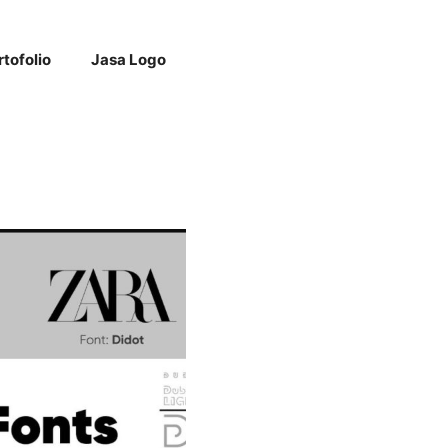
rtofolio
Jasa Logo