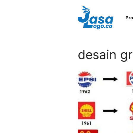
Skip
to
Pr
content
desain gr