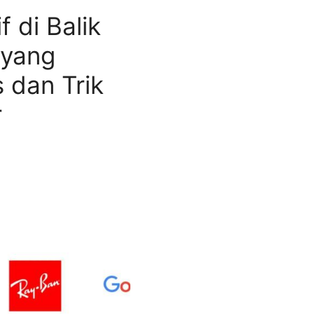
f di Balik
 yang
 dan Trik
r