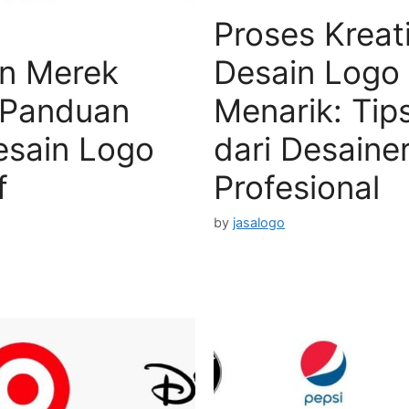
Proses Kreati
n Merek
Desain Logo
 Panduan
Menarik: Tips
esain Logo
dari Desaine
f
Profesional
by
jasalogo