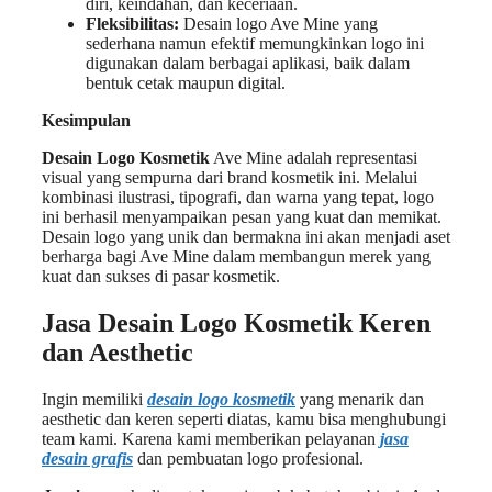
diri, keindahan, dan keceriaan.
Fleksibilitas:
Desain logo Ave Mine yang
sederhana namun efektif memungkinkan logo ini
digunakan dalam berbagai aplikasi, baik dalam
bentuk cetak maupun digital.
Kesimpulan
Desain Logo Kosmetik
Ave Mine adalah representasi
visual yang sempurna dari brand kosmetik ini. Melalui
kombinasi ilustrasi, tipografi, dan warna yang tepat, logo
ini berhasil menyampaikan pesan yang kuat dan memikat.
Desain logo yang unik dan bermakna ini akan menjadi aset
berharga bagi Ave Mine dalam membangun merek yang
kuat dan sukses di pasar kosmetik.
Jasa Desain Logo Kosmetik Keren
dan Aesthetic
Ingin memiliki
desain logo kosmetik
yang menarik dan
aesthetic dan keren seperti diatas, kamu bisa menghubungi
team kami. Karena kami memberikan pelayanan
jasa
desain grafis
dan pembuatan logo profesional.