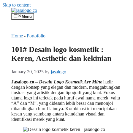
Skip to content
Menu
Home
-
Portofolio
101# Desain logo kosmetik :
Keren, Aesthetic dan kekinian
January 20, 2025
by
jasalogo
Jasalogo.co
–
Desain Logo Kosmetik Ave Mine
hadir
dengan konsep yang elegan dan modern, menggabungkan
ilustrasi yang artistik dengan tipografi yang kuat. Fokus
utama logo ini terletak pada huruf awal nama merek, yaitu
“A” dan “M”, yang didesain lebih besar dan menonjol
dibandingkan huruf lainnya. Kombinasi ini menciptakan
kesan yang seimbang antara keindahan visual dan
identifikasi merek yang kuat.