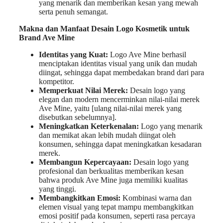
yang menarik dan memberikan kesan yang mewah
serta penuh semangat.
Makna dan Manfaat Desain Logo Kosmetik untuk
Brand Ave Mine
Identitas yang Kuat:
Logo Ave Mine berhasil
menciptakan identitas visual yang unik dan mudah
diingat, sehingga dapat membedakan brand dari para
kompetitor.
Memperkuat Nilai Merek:
Desain logo yang
elegan dan modern mencerminkan nilai-nilai merek
Ave Mine, yaitu [ulang nilai-nilai merek yang
disebutkan sebelumnya].
Meningkatkan Keterkenalan:
Logo yang menarik
dan memikat akan lebih mudah diingat oleh
konsumen, sehingga dapat meningkatkan kesadaran
merek.
Membangun Kepercayaan:
Desain logo yang
profesional dan berkualitas memberikan kesan
bahwa produk Ave Mine juga memiliki kualitas
yang tinggi.
Membangkitkan Emosi:
Kombinasi warna dan
elemen visual yang tepat mampu membangkitkan
emosi positif pada konsumen, seperti rasa percaya