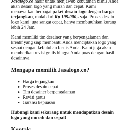
Jasalogo.co
hadir untuk menjawab kebutuhan bisnis Anda
akan desain logo yang murah dan cepat. Kami
menawarkan berbagai
paket desain logo
dengan
harga
terjangkau
, mulai dari
Rp 199.000
,- saja. Proses desain
logo kami juga sangat cepat, hanya membutuhkan kurang
lebih 24 Jam.
Kami memiliki tim desainer yang berpengalaman dan
kreatif yang siap membantu Anda menciptakan logo yang
sesuai dengan kebutuhan bisnis Anda. Kami juga akan
memberikan revisi gratis hingga Anda puas dengan hasil
desainnya.
Mengapa memilih Jasalogo.co?
Harga terjangkau
Proses desain cepat
Tim desainer berpengalaman
Revisi gratis
Garansi kepuasan
Hubungi kami sekarang untuk mendapatkan desain
logo yang murah dan cepat!
Kontak: