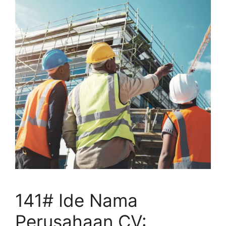
141# Ide Nama
Perusahaan CV: