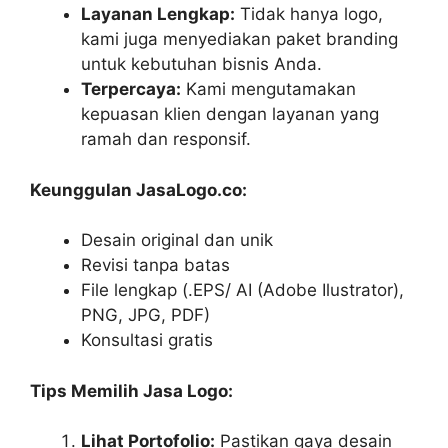
Layanan Lengkap:
Tidak hanya logo,
kami juga menyediakan paket branding
untuk kebutuhan bisnis Anda.
Terpercaya:
Kami mengutamakan
kepuasan klien dengan layanan yang
ramah dan responsif.
Keunggulan JasaLogo.co:
Desain original dan unik
Revisi tanpa batas
File lengkap (.EPS/ AI (Adobe Ilustrator),
PNG, JPG, PDF)
Konsultasi gratis
Tips Memilih Jasa Logo:
Lihat Portofolio:
Pastikan gaya desain