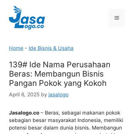
Skip
to
Menu
content
Home
-
Ide Bisnis & Usaha
139# Ide Nama Perusahaan
Beras: Membangun Bisnis
Pangan Pokok yang Kokoh
April 6, 2025
by
jasalogo
Jasalogo.co
– Beras, sebagai makanan pokok
sebagian besar masyarakat Indonesia, memiliki
potensi besar dalam dunia bisnis. Membangun