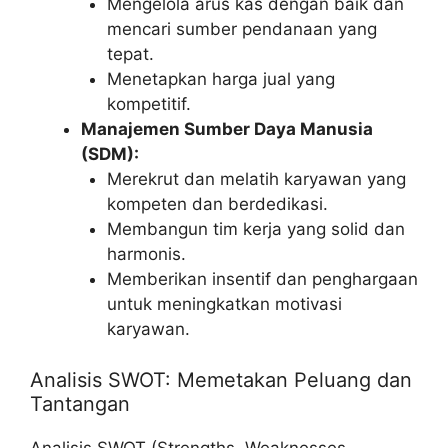
Mengelola arus kas dengan baik dan
mencari sumber pendanaan yang
tepat.
Menetapkan harga jual yang
kompetitif.
Manajemen Sumber Daya Manusia
(SDM):
Merekrut dan melatih karyawan yang
kompeten dan berdedikasi.
Membangun tim kerja yang solid dan
harmonis.
Memberikan insentif dan penghargaan
untuk meningkatkan motivasi
karyawan.
Analisis SWOT: Memetakan Peluang dan
Tantangan
Analisis SWOT (Strengths, Weaknesses,