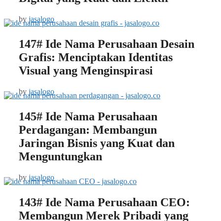
by
jasalogo
147# Ide Nama Perusahaan Desain
Grafis: Menciptakan Identitas
Visual yang Menginspirasi
by
jasalogo
145# Ide Nama Perusahaan
Perdagangan: Membangun
Jaringan Bisnis yang Kuat dan
Menguntungkan
by
jasalogo
143# Ide Nama Perusahaan CEO:
Membangun Merek Pribadi yang