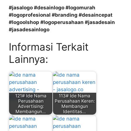
#jasalogo #desainlogo #logomurah
#logoprofesional #branding #desaincepat
#logoolshop #logoperusahaan #jasadesain
#jasadesainlogo
Informasi Terkait
Lainnya:
121# Ide Nama
113# Ide Nama
Perusahaan
Perusahaan Keren:
Advertising:
Membangun
Membangun…
Identitas…