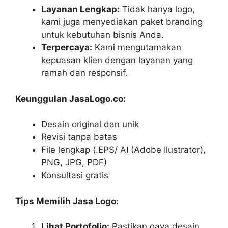
Layanan Lengkap:
Tidak hanya logo,
kami juga menyediakan paket branding
untuk kebutuhan bisnis Anda.
Terpercaya:
Kami mengutamakan
kepuasan klien dengan layanan yang
ramah dan responsif.
Keunggulan JasaLogo.co:
Desain original dan unik
Revisi tanpa batas
File lengkap (.EPS/ AI (Adobe Ilustrator),
PNG, JPG, PDF)
Konsultasi gratis
Tips Memilih Jasa Logo:
Lihat Portofolio:
Pastikan gaya desain