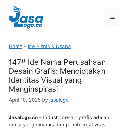
Skip
to
Menu
content
Home
-
Ide Bisnis & Usaha
147# Ide Nama Perusahaan
Desain Grafis: Menciptakan
Identitas Visual yang
Menginspirasi
April 10, 2025
by
jasalogo
Jasalogo.co
– Industri desain grafis adalah
dunia yang dinamis dan penuh kreativitas.