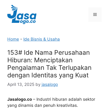
Skip
to
Menu
content
Home
-
Ide Bisnis & Usaha
153# Ide Nama Perusahaan
Hiburan: Menciptakan
Pengalaman Tak Terlupakan
dengan Identitas yang Kuat
April 13, 2025
by
jasalogo
Jasalogo.co
– Industri hiburan adalah sektor
yang dinamis dan penuh kreativitas.