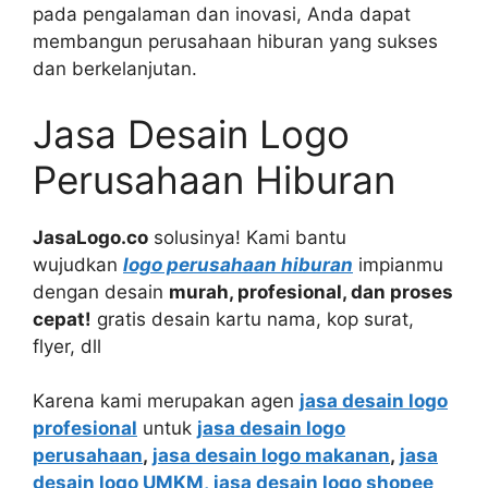
pada pengalaman dan inovasi, Anda dapat
membangun perusahaan hiburan yang sukses
dan berkelanjutan.
Jasa Desain Logo
Perusahaan Hiburan
JasaLogo.co
solusinya! Kami bantu
wujudkan
logo perusahaan hiburan
impianmu
dengan desain
murah, profesional, dan proses
cepat!
gratis desain kartu nama, kop surat,
flyer, dll
Karena kami merupakan agen
jasa desain logo
profesional
untuk
jasa desain logo
perusahaan
,
jasa desain logo makanan
,
jasa
desain logo UMKM,
jasa desain logo shopee