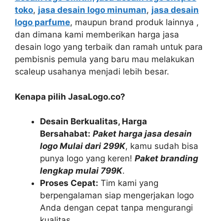
toko
,
jasa desain logo minuman
,
jasa desain
logo parfume
, maupun brand produk lainnya ,
dan dimana kami memberikan harga jasa
desain logo yang terbaik dan ramah untuk para
pembisnis pemula yang baru mau melakukan
scaleup usahanya menjadi lebih besar.
Kenapa pilih JasaLogo.co?
Desain Berkualitas, Harga
Bersahabat:
Paket harga jasa desain
logo Mulai dari 299K
, kamu sudah bisa
punya logo yang keren!
Paket branding
lengkap mulai 799K
.
Proses Cepat:
Tim kami yang
berpengalaman siap mengerjakan logo
Anda dengan cepat tanpa mengurangi
kualitas.